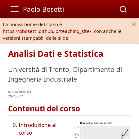
Paolo Bosetti
La nuova home del corso è
https://pbosetti.github.io/teaching_site/
, con anche le
versioni stampabili delle slide!
Analisi Dati e Statistica
Università di Trento, Dipartimento di
Ingegneria Industriale
DATA DI MODIFICA
20260617
Contenuti del corso
Introduzione al
corso